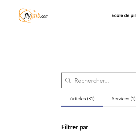
École de pi
Articles (31)
Services (1)
Filtrer par