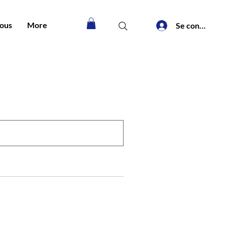
nous
More
Se connecter