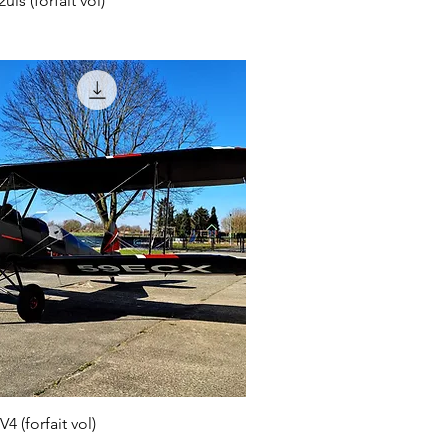
uls (forfait vol)
4 (forfait vol)