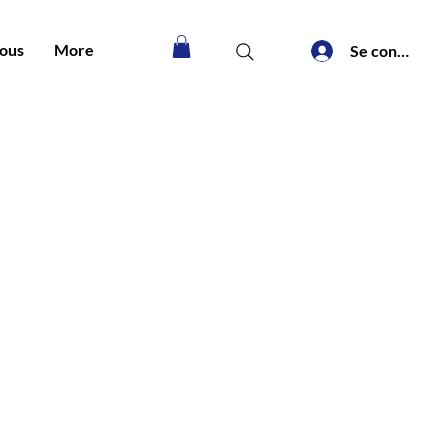
nous
More
Se connecter