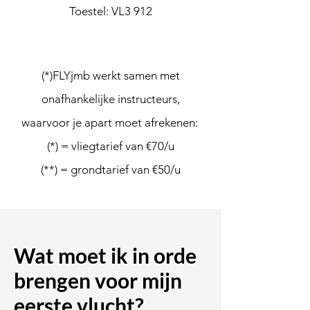
Toestel: VL3 912
(*)FLYjmb werkt samen met
onafhankelijke instructeurs,
waarvoor je apart moet afrekenen:
(*) = vliegtarief van €70/u
(**) = grondtarief van €50/u
Wat moet ik in orde
brengen voor mijn
eerste vlucht?