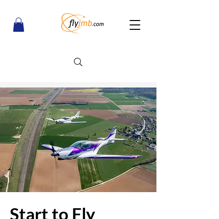
Start to Fly